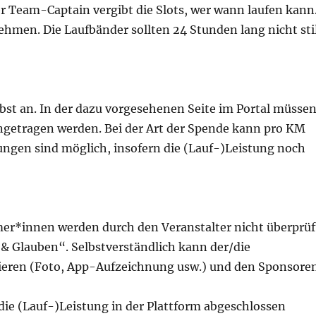
er Team-Captain vergibt die Slots, wer wann laufen kann
men. Die Laufbänder sollten 24 Stunden lang nicht stil
bst an. In der dazu vorgesehenen Seite im Portal müsse
ngetragen werden. Bei der Art der Spende kann pro KM
ngen sind möglich, insofern die (Lauf-)Leistung noch
er*innen werden durch den Veranstalter nicht überprüf
& Glauben“. Selbstverständlich kann der/die
ieren (Foto, App-Aufzeichnung usw.) und den Sponsore
 die (Lauf-)Leistung in der Plattform abgeschlossen