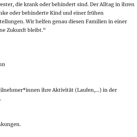
ster, die krank oder behindert sind. Der Alltag in ihren
anke oder behinderte Kind und einer frühen
ellungen. Wir helfen genau diesen Familien in einer
ne Zukunft bleibt.“
onn
lnehmer*innen ihre Aktivität (Laufen,…) in der
.
änkungen.