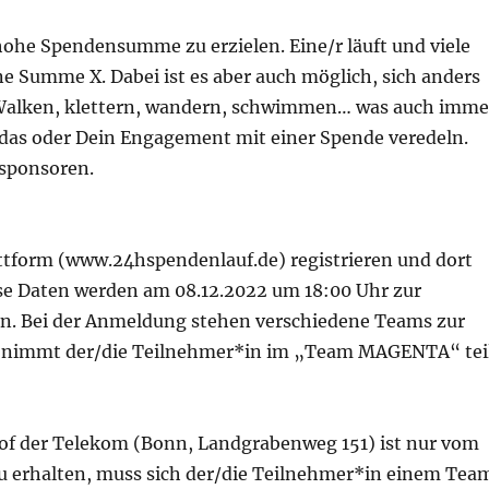
 hohe Spendensumme zu erzielen. Eine/r läuft und viele
e Summe X. Dabei ist es aber auch möglich, sich anders
h. Walken, klettern, wandern, schwimmen… was auch imme
das oder Dein Engagement mit einer Spende veredeln.
 sponsoren.
ttform (www.24hspendenlauf.de) registrieren und dort
ese Daten werden am 08.12.2022 um 18:00 Uhr zur
 Bei der Anmeldung stehen verschiedene Teams zur
, nimmt der/die Teilnehmer*in im „Team MAGENTA“ teil
of der Telekom (Bonn, Landgrabenweg 151) ist nur vom
zu erhalten, muss sich der/die Teilnehmer*in einem Tea