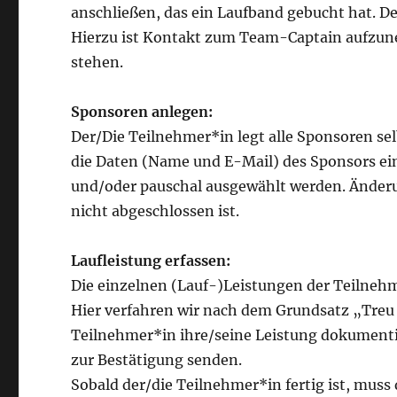
anschließen, das ein Laufband gebucht hat. D
Hierzu ist Kontakt zum Team-Captain aufzuneh
stehen.
Sponsoren anlegen:
Der/Die Teilnehmer*in legt alle Sponsoren sel
die Daten (Name und E-Mail) des Sponsors ei
und/oder pauschal ausgewählt werden. Änderu
nicht abgeschlossen ist.
Laufleistung erfassen:
Die einzelnen (Lauf-)Leistungen der Teilnehm
Hier verfahren wir nach dem Grundsatz „Treu 
Teilnehmer*in ihre/seine Leistung dokument
zur Bestätigung senden.
Sobald der/die Teilnehmer*in fertig ist, muss