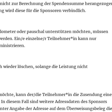
ung nicht zur Berechnung der Spendensumme herangezoge
ng wird diese für die Sponsoren verbindlich.
ilometer oder pauschal unterstützen möchten, müssen
erden. Ein/e einzelne/r Teilnehmer*in kann nur
ministrieren.
 wieder löschen, solange die Leistung nicht
möchte, kann der/die Teilnehmer*in die Zusendung eine
In diesem Fall sind weitere Adressdaten des Sponsors
unter Angabe der Adresse auf dem Überweisungsbeleg di