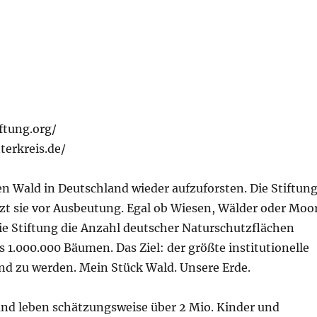
ftung.org/
terkreis.de/
en Wald in Deutschland wieder aufzuforsten. Die Stiftun
tzt sie vor Ausbeutung. Egal ob Wiesen, Wälder oder Moo
ie Stiftung die Anzahl deutscher Naturschutzflächen
s 1.000.000 Bäumen. Das Ziel: der größte institutionelle
nd zu werden. Mein Stück Wald. Unsere Erde.
and leben schätzungsweise über 2 Mio. Kinder und