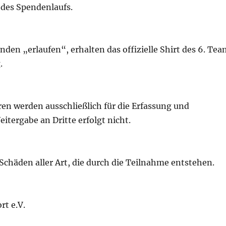
 des Spendenlaufs.
den „erlaufen“, erhalten das offizielle Shirt des 6. Te
.
n werden ausschließlich für die Erfassung und
tergabe an Dritte erfolgt nicht.
Schäden aller Art, die durch die Teilnahme entstehen.
rt e.V.